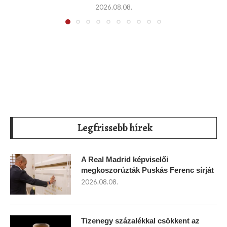
2026.08.08.
Legfrissebb hírek
A Real Madrid képviselői
megkoszorúzták Puskás Ferenc sírját
2026.08.08.
Tizenegy százalékkal csökkent az