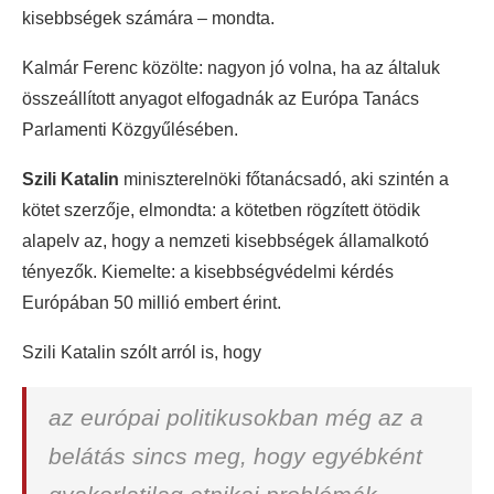
kisebbségek számára – mondta.
Kalmár Ferenc közölte: nagyon jó volna, ha az általuk
összeállított anyagot elfogadnák az Európa Tanács
Parlamenti Közgyűlésében.
Szili Katalin
miniszterelnöki főtanácsadó, aki szintén a
kötet szerzője, elmondta: a kötetben rögzített ötödik
alapelv az, hogy a nemzeti kisebbségek államalkotó
tényezők. Kiemelte: a kisebbségvédelmi kérdés
Európában 50 millió embert érint.
Szili Katalin szólt arról is, hogy
az európai politikusokban még az a
belátás sincs meg, hogy egyébként