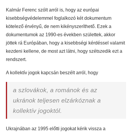
Kalmár Ferenc szólt arról is, hogy az európai
kisebbségvédelemmel foglalkozó két dokumentum
kötelező érvényű, de nem kikényszeríthető. Ezek a
dokumentumok az 1990-es években születtek, akkor
jöttek rá Európában, hogy a kisebbségi kérdéssel valamit
kezdeni kellene, de most azt látni, hogy szétszedik ezt a
rendszert.
A kollektív jogok kapcsán beszélt arról, hogy
a szlovákok, a románok és az
ukránok teljesen elzárkóznak a
kollektív jogoktól.
Ukrajnában az 1995 előtti jogokat kérik vissza a