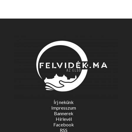
Írj nekünk
Impresszum
Bannerek
Hírlevél
Facebook
RSS