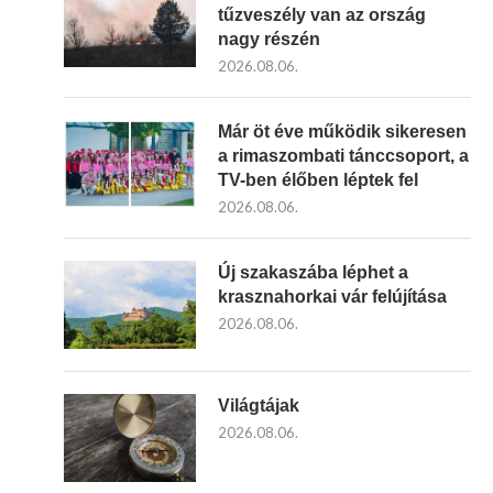
tűzveszély van az ország
nagy részén
2026.08.06.
Már öt éve működik sikeresen
a rimaszombati tánccsoport, a
TV-ben élőben léptek fel
2026.08.06.
Új szakaszába léphet a
krasznahorkai vár felújítása
2026.08.06.
Világtájak
2026.08.06.