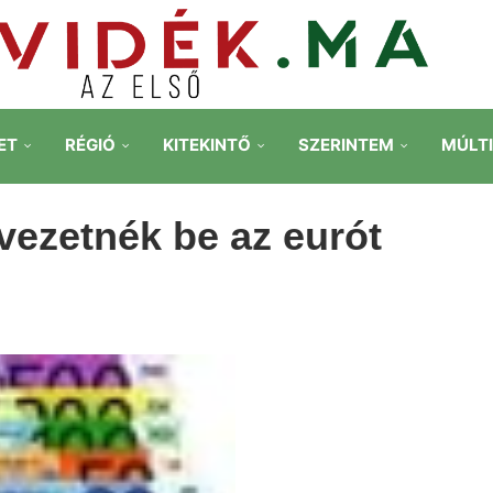
ET
RÉGIÓ
KITEKINTŐ
SZERINTEM
MÚLT
vezetnék be az eurót