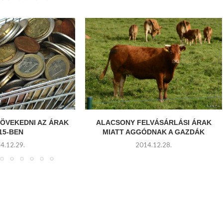
ÖVEKEDNI AZ ÁRAK
ALACSONY FELVÁSÁRLÁSI ÁRAK
15-BEN
MIATT AGGÓDNAK A GAZDÁK
4.12.29.
2014.12.28.