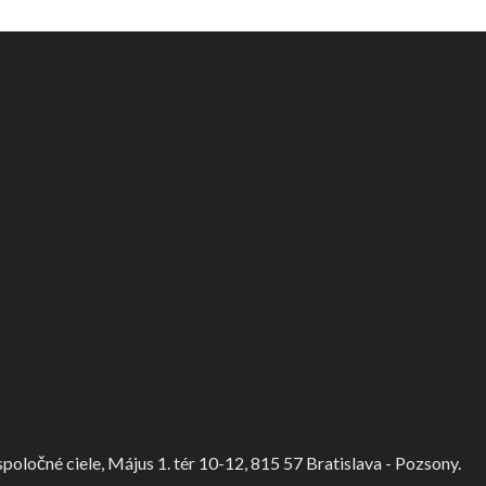
ločné ciele, Május 1. tér 10-12, 815 57 Bratislava - Pozsony.