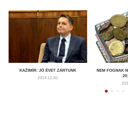
KAŽIMÍR: JÓ ÉVET ZÁRTUNK
NEM FOGNAK N
20
2014.12.30.
201