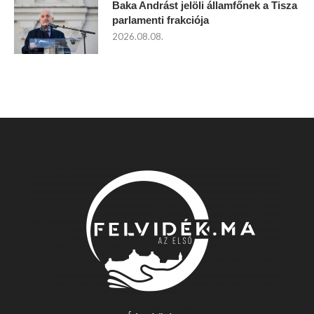
Baka Andrást jelöli államfőnek a Tisza
parlamenti frakciója
2026.08.08.