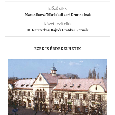
Előző cikk
Martináková: Tükröt kell adni Dzurindának
Következő cikk
IX. Nemzetközi Rajz és Grafikai Biennálé
EZEK IS ÉRDEKELHETIK