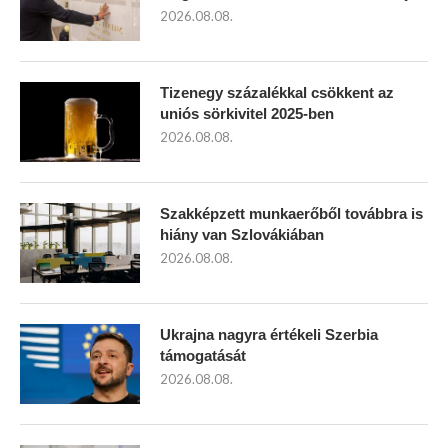
2026.08.08.
Tizenegy százalékkal csökkent az
uniós sörkivitel 2025-ben
2026.08.08.
Szakképzett munkaerőből továbbra is
hiány van Szlovákiában
2026.08.08.
Ukrajna nagyra értékeli Szerbia
támogatását
2026.08.08.