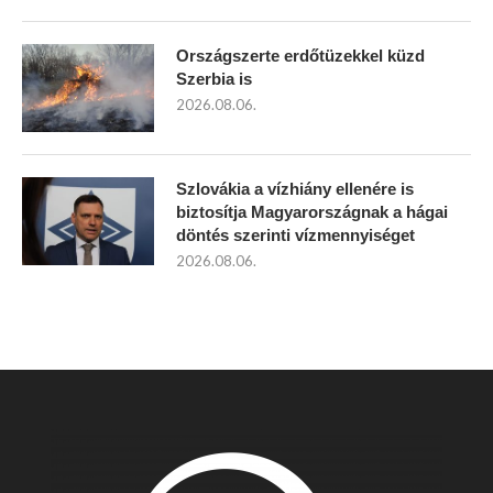
Országszerte erdőtüzekkel küzd
Szerbia is
2026.08.06.
Szlovákia a vízhiány ellenére is
biztosítja Magyarországnak a hágai
döntés szerinti vízmennyiséget
2026.08.06.