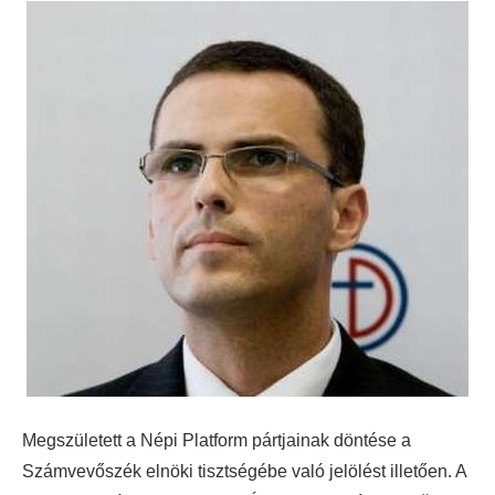
Megszületett a Népi Platform pártjainak döntése a
Számvevőszék elnöki tisztségébe való jelölést illetően. A