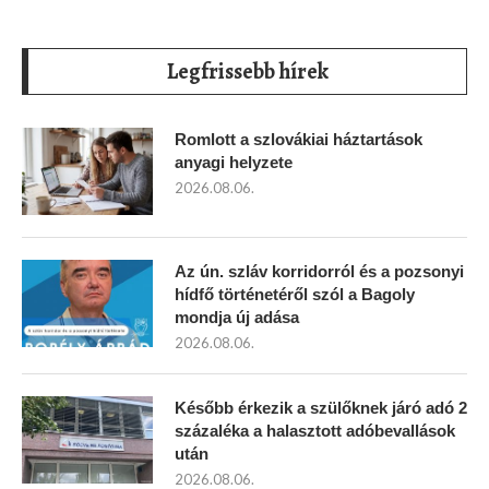
Legfrissebb hírek
Romlott a szlovákiai háztartások
anyagi helyzete
2026.08.06.
Az ún. szláv korridorról és a pozsonyi
hídfő történetéről szól a Bagoly
mondja új adása
2026.08.06.
Később érkezik a szülőknek járó adó 2
százaléka a halasztott adóbevallások
után
2026.08.06.