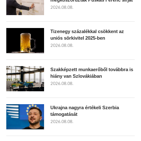
2026.08.08.
Tizenegy százalékkal csökkent az
uniós sörkivitel 2025-ben
2026.08.08.
Szakképzett munkaerőből továbbra is
hiány van Szlovákiában
2026.08.08.
Ukrajna nagyra értékeli Szerbia
támogatását
2026.08.08.