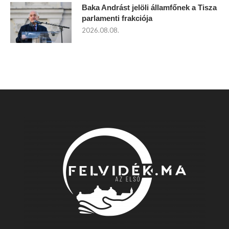
Baka Andrást jelöli államfőnek a Tisza
parlamenti frakciója
2026.08.08.