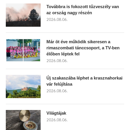
Továbbra is fokozott tűzveszély van
az ország nagy részén
2026.08.06.
Már öt éve működik sikeresen a
rimaszombati tánccsoport, a TV-ben
élőben léptek fel
2026.08.06.
Új szakaszába léphet a krasznahorkai
vár felújítása
2026.08.06.
Világtájak
2026.08.06.