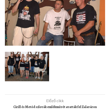
Előző cikk
Cirill és Metód szlovák emlékművét avatták fel Zalaváron