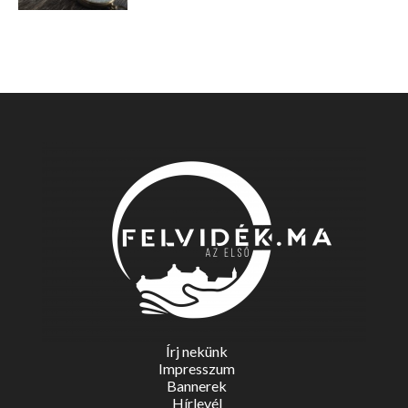
Írj nekünk
Impresszum
Bannerek
Hírlevél