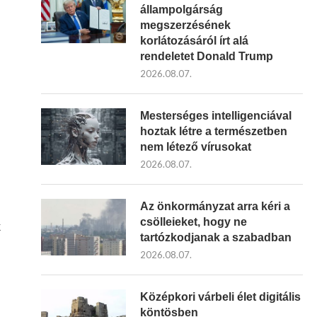
állampolgárság
megszerzésének
korlátozásáról írt alá
rendeletet Donald Trump
2026.08.07.
Mesterséges intelligenciával
hoztak létre a természetben
nem létező vírusokat
2026.08.07.
Az önkormányzat arra kéri a
csölleieket, hogy ne
k
tartózkodjanak a szabadban
2026.08.07.
Középkori várbeli élet digitális
köntösben