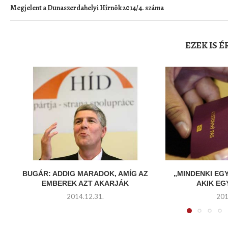
Megjelent a Dunaszerdahelyi Hírnök 2014/4. száma
EZEK IS 
BUGÁR: ADDIG MARADOK, AMÍG AZ
„MINDENKI EG
EMBEREK AZT AKARJÁK
AKIK E
2014.12.31.
201