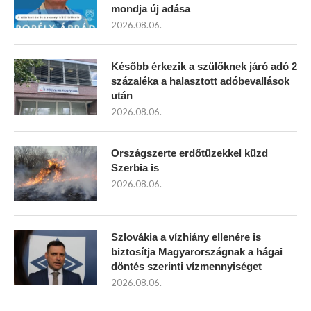
mondja új adása
2026.08.06.
Később érkezik a szülőknek járó adó 2
százaléka a halasztott adóbevallások
után
2026.08.06.
Országszerte erdőtüzekkel küzd
Szerbia is
2026.08.06.
Szlovákia a vízhiány ellenére is
biztosítja Magyarországnak a hágai
döntés szerinti vízmennyiséget
2026.08.06.