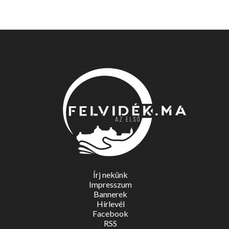
Írj nekünk
Impresszum
Bannerek
Hírlevél
Facebook
RSS