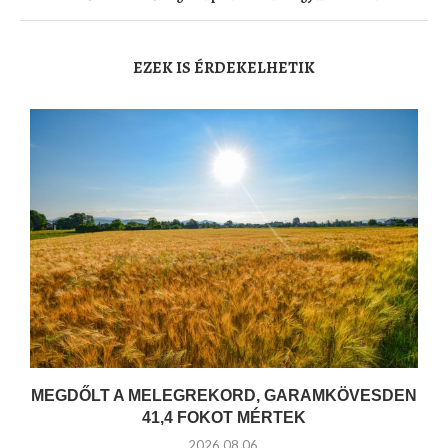
EZEK IS ÉRDEKELHETIK
MEGDŐLT A MELEGREKORD, GARAMKÖVESDEN
41,4 FOKOT MÉRTEK
2026.08.06.