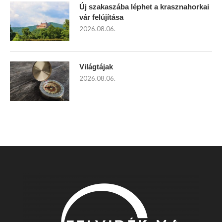
Új szakaszába léphet a krasznahorkai
vár felújítása
2026.08.06.
Világtájak
2026.08.06.