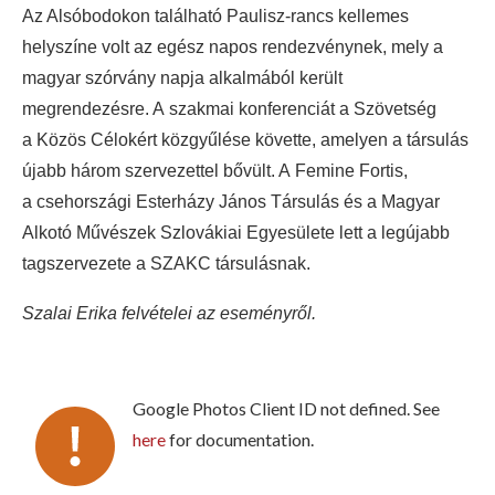
Az Alsóbodokon található Paulisz-rancs kellemes
helyszíne volt az egész napos rendezvénynek, mely a
magyar szórvány napja alkalmából került
megrendezésre. A szakmai konferenciát a Szövetség
a Közös Célokért közgyűlése követte, amelyen a társulás
újabb három szervezettel bővült. A Femine Fortis,
a csehországi Esterházy János Társulás és a Magyar
Alkotó Művészek Szlovákiai Egyesülete lett a legújabb
tagszervezete a SZAKC társulásnak.
Szalai Erika felvételei az eseményről.
Google Photos Client ID not defined. See
here
for documentation.