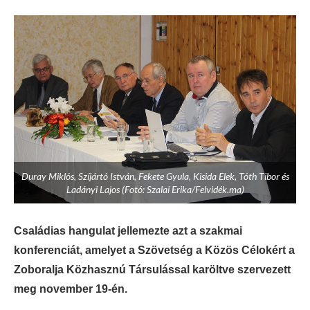
Duray Miklós, Szíjártó István, Fekete Gyula, Kisida Elek, Tóth Tibor és
Ladányi Lajos (Fotó: Szalai Erika/Felvidék.ma)
Családias hangulat jellemezte azt a szakmai
konferenciát, amelyet a Szövetség a Közös Célokért a
Zoboralja Közhasznú Társulással karöltve szervezett
meg november 19-én.