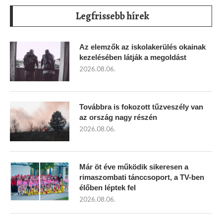
Legfrissebb hírek
Az elemzők az iskolakerülés okainak
kezelésében látják a megoldást
2026.08.06.
Továbbra is fokozott tűzveszély van
az ország nagy részén
2026.08.06.
Már öt éve működik sikeresen a
rimaszombati tánccsoport, a TV-ben
élőben léptek fel
2026.08.06.