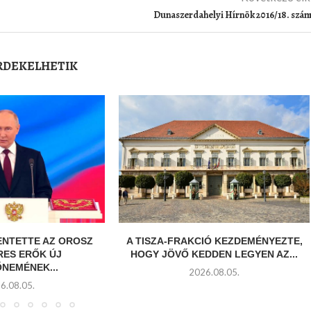
Dunaszerdahelyi Hírnök 2016/18. szá
ÉRDEKELHETIK
ENTETTE AZ OROSZ
A TISZA-FRAKCIÓ KEZDEMÉNYEZTE,
RES ERŐK ÚJ
HOGY JÖVŐ KEDDEN LEGYEN AZ...
NEMÉNEK...
2026.08.05.
6.08.05.