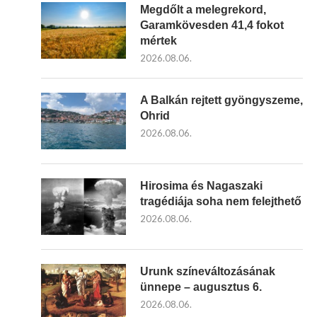
Megdőlt a melegrekord,
Garamkövesden 41,4 fokot
mértek
2026.08.06.
A Balkán rejtett gyöngyszeme,
Ohrid
2026.08.06.
Hirosima és Nagaszaki
tragédiája soha nem felejthető
2026.08.06.
Urunk színeváltozásának
ünnepe – augusztus 6.
2026.08.06.