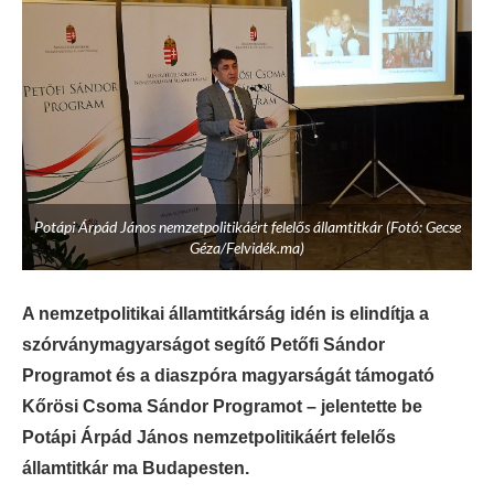
Potápi Árpád János nemzetpolitikáért felelős államtitkár (Fotó: Gecse
Géza/Felvidék.ma)
A nemzetpolitikai államtitkárság idén is elindítja a
szórványmagyarságot segítő Petőfi Sándor
Programot és a diaszpóra magyarságát támogató
Kőrösi Csoma Sándor Programot – jelentette be
Potápi Árpád János nemzetpolitikáért felelős
államtitkár ma Budapesten.