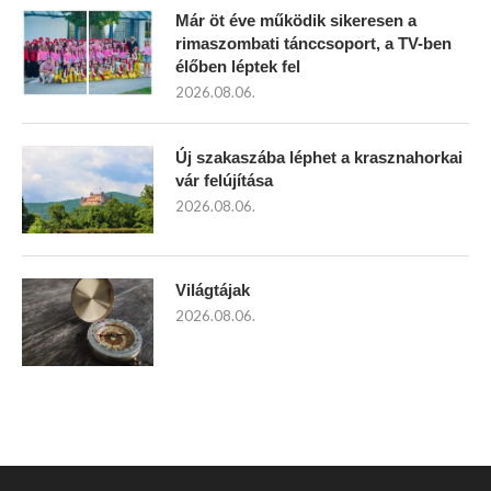
Már öt éve működik sikeresen a
rimaszombati tánccsoport, a TV-ben
élőben léptek fel
2026.08.06.
Új szakaszába léphet a krasznahorkai
vár felújítása
2026.08.06.
Világtájak
2026.08.06.