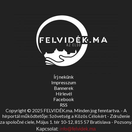
Írj nekünk
Impresszum
Bannerek
Hírlevél
Facebook
RSS
Copyright © 2025 FELVIDÉK.ma. Minden jog fenntartva. - A
hírportál működtetője: Szövetség a Közös Célokért - Združenie
za spoločné ciele, Május 1. tér 10-12, 815 57 Bratislava - Pozsony.
Kapcsolat:
info@felvidek.ma