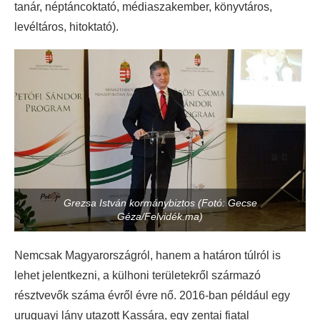
tanár, néptáncoktató, médiaszakember, könyvtáros,
levéltáros, hitoktató).
Grezsa István kormánybiztos (Fotó: Gecse
Géza/Felvidék.ma)
Nemcsak Magyarországról, hanem a határon túlról is
lehet jelentkezni, a külhoni területekről származó
résztvevők száma évről évre nő. 2016-ban például egy
uruguayi lány utazott Kassára, egy zentai fiatal