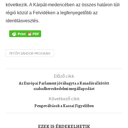
következik. A Kárpát-medencében az összes határon túli
régió közül a Felvidéken a legfenyegetőbb az
identitásvesztés.
PETŐFI SÁNDOR-PROGRAM
Előző cikk
Az Európai Parlament jóváhagyta a Kanadával kötött
szabadkereskedelmi megállapodást
Következő cikk
Pengeváltások a Kassai Figyelőben
EZEK IS ÉRDEKELHETIK