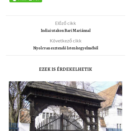
Előző cikk
Indiai utakon Bari Mariánnal
Következő cikk
Nyolcvan esztendő Isten kegyelméből
EZEK IS ÉRDEKELHETIK