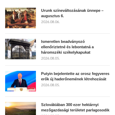
Urunk színeváltozásának ünnepe –
augusztus 6.
2026.08.06.
Ismeretlen beadványozó
ellenőriztetné és lebontatná a
háromszéki székelykapukat
2026.08.05.
Putyin bejelentette az orosz fegyveres
erők új haderőnemének létrehozását
2026.08.05.
Szlovákiában 300 ezer hektárnyi
mezőgazdasági területet parlagosodik