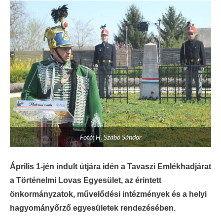
Fotó: H. Szabó Sándor
Április 1-jén indult útjára idén a Tavaszi Emlékhadjárat
a Történelmi Lovas Egyesület, az érintett
önkormányzatok, művelődési intézmények és a helyi
hagyományőrző egyesületek rendezésében.