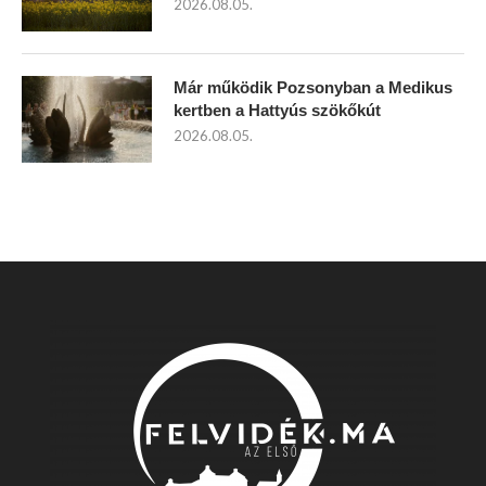
2026.08.05.
Már működik Pozsonyban a Medikus
kertben a Hattyús szökőkút
2026.08.05.