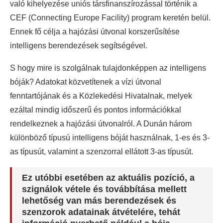
való kihelyezése uniós társfinanszírozással történik a
CEF (Connecting Europe Facility) program keretén belül.
Ennek fő célja a hajózási útvonal korszerűsítése
intelligens berendezések segítségével.
S hogy mire is szolgálnak tulajdonképpen az intelligens
bóják? Adatokat közvetítenek a vízi útvonal
fenntartójának és a Közlekedési Hivatalnak, melyek
ezáltal mindig időszerű és pontos információkkal
rendelkeznek a hajózási útvonalról. A Dunán három
különböző típusú intelligens bóját használnak, 1-es és 3-
as típusút, valamint a szenzorral ellátott 3-as típusút.
Ez utóbbi esetében az aktuális pozíció, a
szignálok vétele és továbbítása mellett
lehetőség van más berendezések és
szenzorok adatainak átvételére, tehát