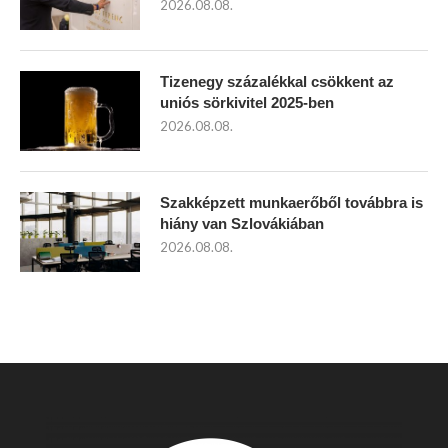
2026.08.08.
Tizenegy százalékkal csökkent az
uniós sörkivitel 2025-ben
2026.08.08.
Szakképzett munkaerőből továbbra is
hiány van Szlovákiában
2026.08.08.