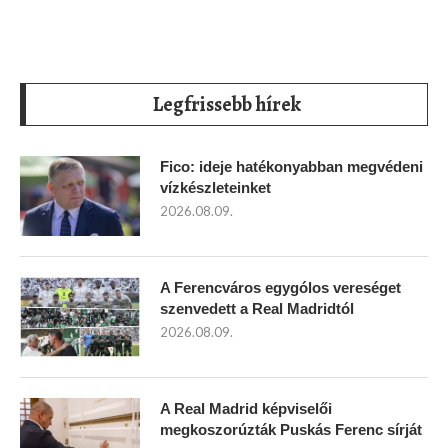
Legfrissebb hírek
Fico: ideje hatékonyabban megvédeni
vízkészleteinket
2026.08.09.
A Ferencváros egygólos vereséget
szenvedett a Real Madridtól
2026.08.09.
A Real Madrid képviselői
megkoszorúzták Puskás Ferenc sírját