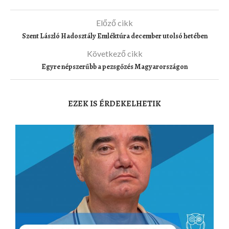
Előző cikk
Szent László Hadosztály Emléktúra december utolsó hetében
Következő cikk
Egyre népszerűbb a pezsgőzés Magyarországon
EZEK IS ÉRDEKELHETIK