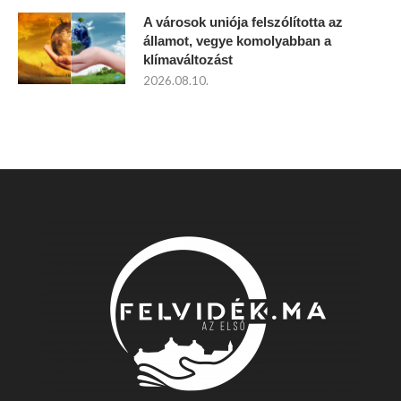
A városok uniója felszólította az
államot, vegye komolyabban a
klímaváltozást
2026.08.10.