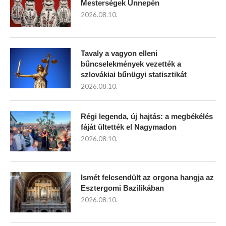
Mesterségek Ünnepén
2026.08.10.
Tavaly a vagyon elleni
bűncselekmények vezették a
szlovákiai bűnügyi statisztikát
2026.08.10.
Régi legenda, új hajtás: a megbékélés
fáját ültették el Nagymadon
2026.08.10.
Ismét felcsendült az orgona hangja az
Esztergomi Bazilikában
2026.08.10.