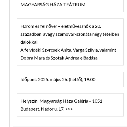
MAGYARSÁG HÁZA TEÁTRUM
Három és fél nővér – életművésznők a 20.
században, avagy szamovár-szonáta négy tételben
dalokkal
A felvidéki Szvrcsek Anita, Varga Szilvia, valamint
Dobra Mara és Szoták Andrea előadása
Időpont: 2025. május 26. (hétfő), 19:00
Helyszín: Magyarság Háza Galéria – 1051
Budapest, Nádor u. 17. >>>