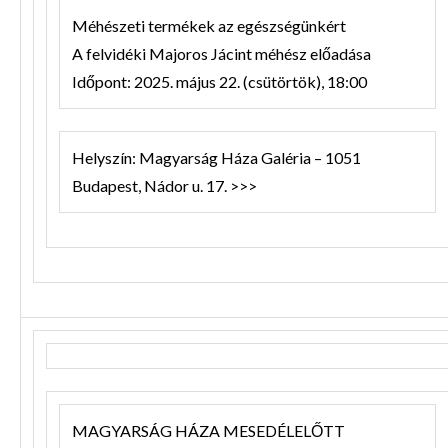
Méhészeti termékek az egészségünkért
A felvidéki Majoros Jácint méhész előadása
Időpont: 2025. május 22. (csütörtök), 18:00
Helyszín: Magyarság Háza Galéria – 1051
Budapest, Nádor u. 17. >>>
MAGYARSÁG HÁZA MESEDÉLELŐTT