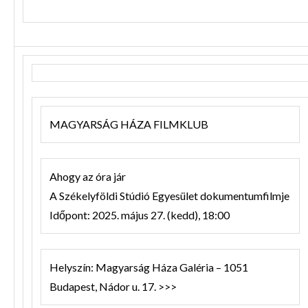
MAGYARSÁG HÁZA FILMKLUB
Ahogy az óra jár
A Székelyföldi Stúdió Egyesület dokumentumfilmje
Időpont: 2025. május 27. (kedd), 18:00
Helyszín: Magyarság Háza Galéria – 1051
Budapest, Nádor u. 17. >>>