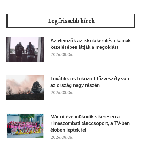
Legfrissebb hírek
Az elemzők az iskolakerülés okainak
kezelésében látják a megoldást
2026.08.06.
Továbbra is fokozott tűzveszély van
az ország nagy részén
2026.08.06.
Már öt éve működik sikeresen a
rimaszombati tánccsoport, a TV-ben
élőben léptek fel
2026.08.06.