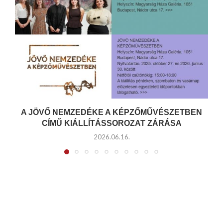
A JÖVŐ NEMZEDÉKE A KÉPZŐMŰVÉSZETBEN
CÍMŰ KIÁLLÍTÁSSOROZAT ZÁRÁSA
2026.06.16.