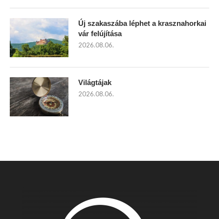
Új szakaszába léphet a krasznahorkai
vár felújítása
2026.08.06.
Világtájak
2026.08.06.