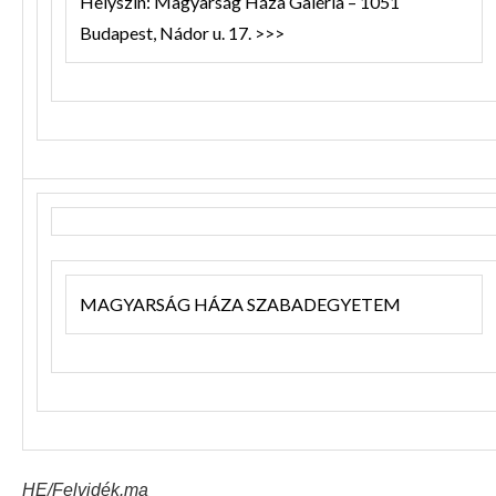
Helyszín: Magyarság Háza Galéria – 1051
Budapest, Nádor u. 17. >>>
MAGYARSÁG HÁZA SZABADEGYETEM
HE/Felvidék.ma