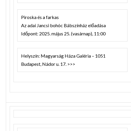
Piroska és a farkas
Az adai Jancsi bohóc Bábszínház előadása
Időpont: 2025. május 25. (vasárnap), 11:00
Helyszín: Magyarság Háza Galéria – 1051
Budapest, Nádor u. 17. >>>