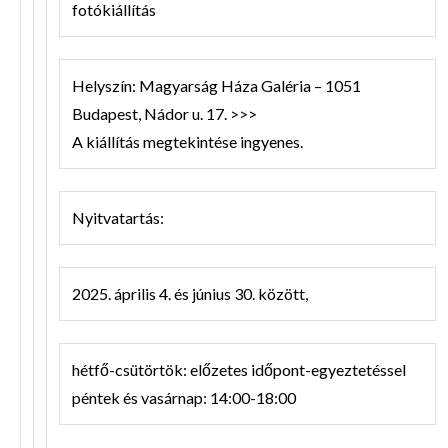
fotókiállítás
Helyszín: Magyarság Háza Galéria – 1051
Budapest, Nádor u. 17. >>>
A kiállítás megtekintése ingyenes.
Nyitvatartás:
2025. április 4. és június 30. között,
hétfő-csütörtök: előzetes időpont-egyeztetéssel
péntek és vasárnap: 14:00-18:00