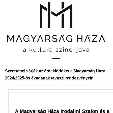
Szeretettel várják az érdeklődőket a Magyarság Háza
2024/2025-ös évadának tavaszi rendezvényein.
A Magyarság Háza Irodalmi Szalon és a