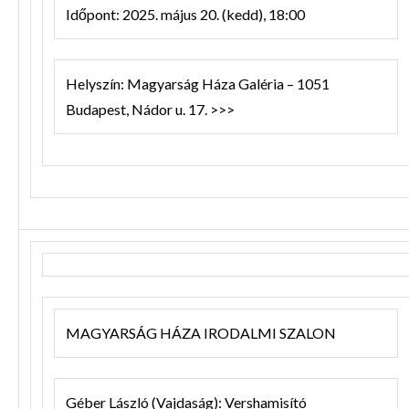
Időpont: 2025. május 20. (kedd), 18:00
Helyszín: Magyarság Háza Galéria – 1051
Budapest, Nádor u. 17. >>>
MAGYARSÁG HÁZA IRODALMI SZALON
Géber László (Vajdaság): Vershamisító