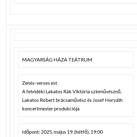
MAGYARSÁG HÁZA TEÁTRUM
Zenés-verses est
A felvidéki Lakatos Rák Viktória színművésznő,
Lakatos Róbert brácsaművész és Josef Horváth
koncertmester produkciója
Időpont: 2025. május 19. (hétfő), 19:00