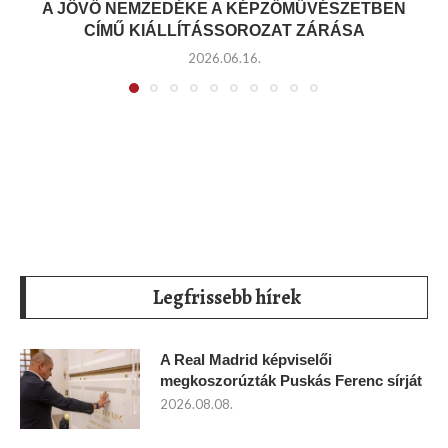
A JÖVŐ NEMZEDÉKE A KÉPZŐMŰVÉSZETBEN
CÍMŰ KIÁLLÍTÁSSOROZAT ZÁRÁSA
2026.06.16.
Legfrissebb hírek
A Real Madrid képviselői
megkoszorúzták Puskás Ferenc sírját
2026.08.08.