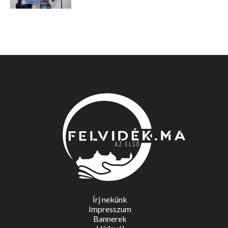
Írj nekünk
Impresszum
Bannerek