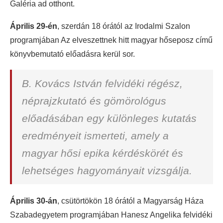
Galéria ad otthont.
Április 29-én
, szerdán 18 órától az Irodalmi Szalon
programjában Az elveszettnek hitt magyar hőseposz című
könyvbemutató előadásra kerül sor.
B. Kovács István felvidéki régész,
néprajzkutató és gömörológus
előadásában egy különleges kutatás
eredményeit ismerteti, amely a
magyar hősi epika kérdéskörét és
lehetséges hagyományait vizsgálja.
Április 30-án
, csütörtökön 18 órától a Magyarság Háza
Szabadegyetem programjában Hanesz Angelika felvidéki