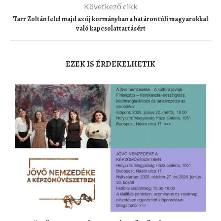
Következő cikk
Tarr Zoltán felel majd az új kormányban a határon túli magyarokkal
való kapcsolattartásért
EZEK IS ÉRDEKELHETIK