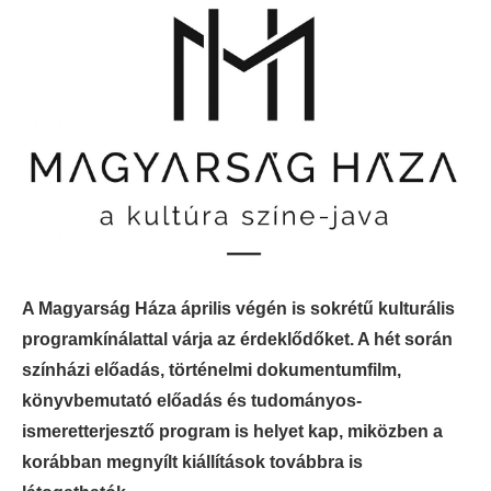
A Magyarság Háza április végén is sokrétű kulturális
programkínálattal várja az érdeklődőket. A hét során
színházi előadás, történelmi dokumentumfilm,
könyvbemutató előadás és tudományos-
ismeretterjesztő program is helyet kap, miközben a
korábban megnyílt kiállítások továbbra is