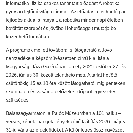
informatika–fizika szakos tanár tart előadást A robotika
gyorsan fejlődő világa címmel. Az előadás a technológiai
fejlődés aktuális irányait, a robotika mindennapi életben
betöltött szerepét és jövőbeli lehetőségeit mutatja be
közérthető formában.
A programok mellett továbbra is látogatható a Jövő
nemzedéke a képzőművészetben című kiállítás a
Magyarság Háza Galériában, amely 2025. október 27. és
2026. június 30. között tekinthető meg. A tárlat hétfőtől
csütörtökig 15 és 18 óra között látogatható, míg pénteken,
szombaton és vasárnap előzetes időpont-egyeztetés
szükséges.
Balassagyarmaton, a Palóc Múzeumban a 101 haiku –
versek, képek, hangok, fények című kiállítás 2026. május
31-ig várja az érdeklődőket. A különleges összművészeti