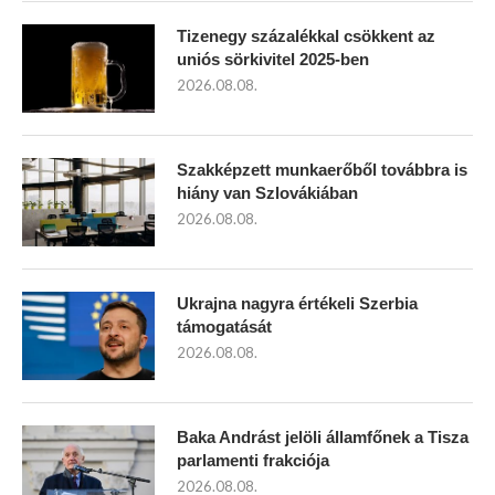
Tizenegy százalékkal csökkent az
uniós sörkivitel 2025-ben
2026.08.08.
Szakképzett munkaerőből továbbra is
hiány van Szlovákiában
2026.08.08.
Ukrajna nagyra értékeli Szerbia
támogatását
2026.08.08.
Baka Andrást jelöli államfőnek a Tisza
parlamenti frakciója
2026.08.08.