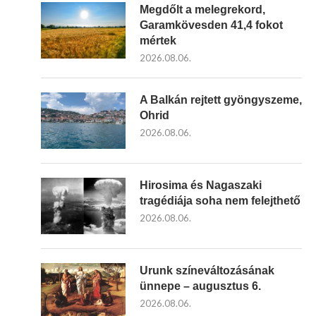
Megdőlt a melegrekord,
Garamkövesden 41,4 fokot
mértek
2026.08.06.
A Balkán rejtett gyöngyszeme,
Ohrid
2026.08.06.
Hirosima és Nagaszaki
tragédiája soha nem felejthető
2026.08.06.
i
Urunk színeváltozásának
ünnepe – augusztus 6.
2026.08.06.