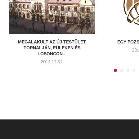
MEGALAKULT AZ ÚJ TESTÜLET
EGY POZ
TORNALJÁN, FÜLEKEN ÉS
201
LOSONCON...
2014.12.31.