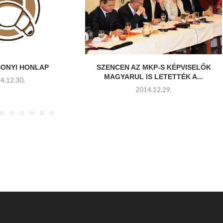
SONYI HONLAP
SZENCEN AZ MKP-S KÉPVISELŐK
MAGYARUL IS LETETTÉK A...
4.12.30.
2014.12.29.