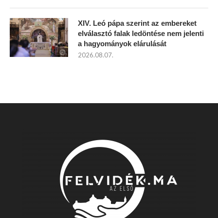
XIV. Leó pápa szerint az embereket
elválasztó falak ledöntése nem jelenti
a hagyományok elárulását
2026.08.07.