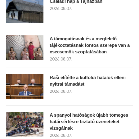
Családi nap a Tájházban
2026.08.07.
A támogatásnak és a megfelelő
tájékoztatásnak fontos szerepe van a
csecsemők szoptatásában
2026.08.07.
Raši elítélte a külföldi fiatalok elleni
nyitrai támadást
2026.08.07.
A spanyol hatóságok újabb tömeges
határsértésre biztató üzeneteket
vizsgálnak
2026.08.07.