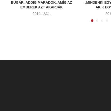
BUGÁR: ADDIG MARADOK, AMÍG AZ
„MINDENKI EG
EMBEREK AZT AKARJÁK
AKIK E
2014.12.31.
201