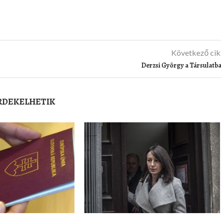
Következő ci
Derzsi György a Társulatb
ÉRDEKELHETIK