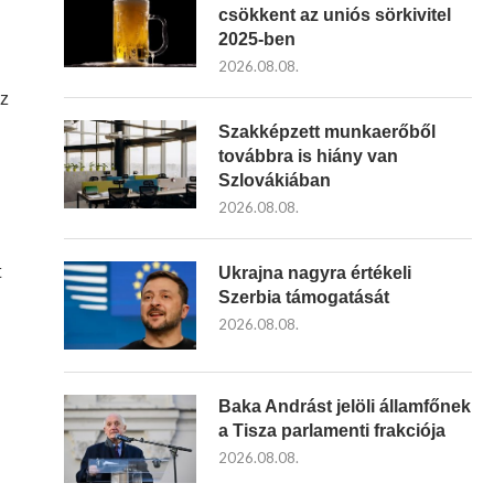
csökkent az uniós sörkivitel
2025-ben
2026.08.08.
az
Szakképzett munkaerőből
továbbra is hiány van
Szlovákiában
2026.08.08.
t
Ukrajna nagyra értékeli
Szerbia támogatását
2026.08.08.
Baka Andrást jelöli államfőnek
a Tisza parlamenti frakciója
2026.08.08.