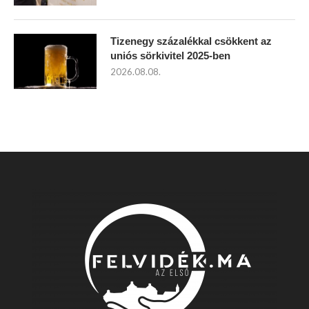
Tizenegy százalékkal csökkent az
uniós sörkivitel 2025-ben
2026.08.08.