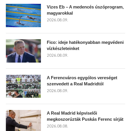
Vizes Eb – A medencés úszóprogram,
magyarokkal
2026.08.09.
Fico: ideje hatékonyabban megvédeni
vízkészleteinket
2026.08.09.
A Ferencváros egygólos vereséget
szenvedett a Real Madridtól
2026.08.09.
A Real Madrid képviselői
megkoszorúzták Puskás Ferenc sírját
2026.08.08.