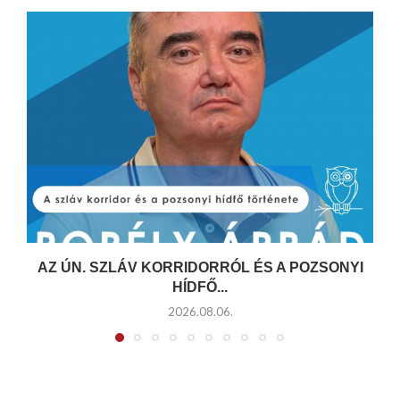
AZ ÚN. SZLÁV KORRIDORRÓL ÉS A POZSONYI
HÍDFŐ...
2026.08.06.