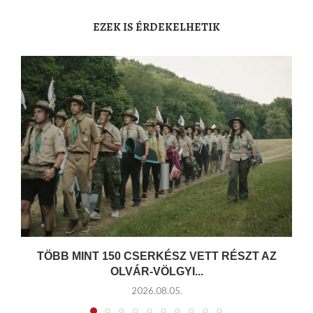
EZEK IS ÉRDEKELHETIK
TÖBB MINT 150 CSERKÉSZ VETT RÉSZT AZ
OLVÁR-VÖLGYI...
2026.08.05.