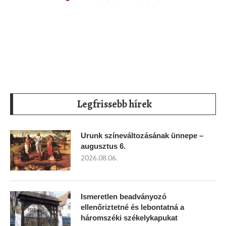
Legfrissebb hírek
Urunk színeváltozásának ünnepe –
augusztus 6.
2026.08.06.
Ismeretlen beadványozó
ellenőriztetné és lebontatná a
háromszéki székelykapukat