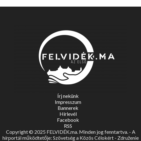
Írj nekünk
Impresszum
Bannerek
Hírlevél
Facebook
RSS
Copyright © 2025 FELVIDÉK.ma. Minden jog fenntartva. - A
hírportál működtetője: Szövetség a Közös Célokért - Združenie