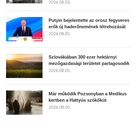
2026.08.05.
Putyin bejelentette az orosz fegyveres
erők új haderőnemének létrehozását
2026.08.05.
Szlovákiában 300 ezer hektárnyi
mezőgazdasági területet parlagosodik
2026.08.05.
Már működik Pozsonyban a Medikus
kertben a Hattyús szökőkút
2026.08.05.