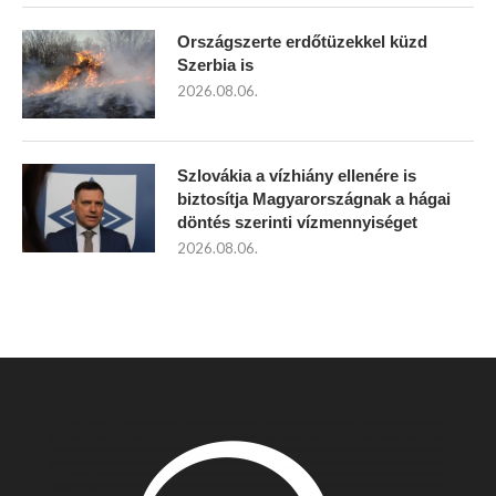
Országszerte erdőtüzekkel küzd
Szerbia is
2026.08.06.
Szlovákia a vízhiány ellenére is
biztosítja Magyarországnak a hágai
döntés szerinti vízmennyiséget
2026.08.06.