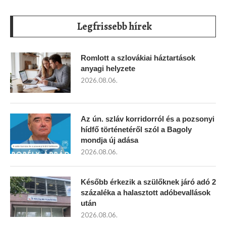
Legfrissebb hírek
Romlott a szlovákiai háztartások
anyagi helyzete
2026.08.06.
Az ún. szláv korridorról és a pozsonyi
hídfő történetéről szól a Bagoly
mondja új adása
2026.08.06.
Később érkezik a szülőknek járó adó 2
százaléka a halasztott adóbevallások
után
2026.08.06.