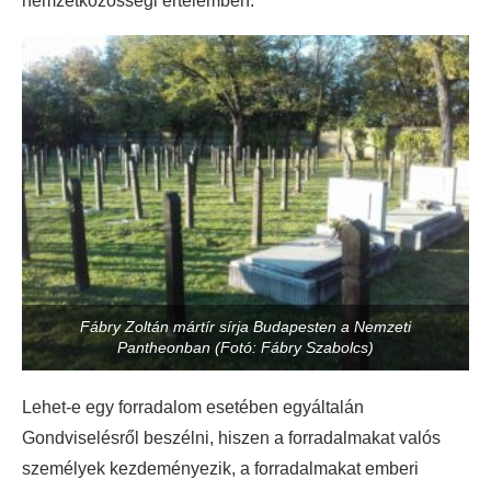
nemzetközösségi értelemben.
Fábry Zoltán mártír sírja Budapesten a Nemzeti
Pantheonban (Fotó: Fábry Szabolcs)
Lehet-e egy forradalom esetében egyáltalán
Gondviselésről beszélni, hiszen a forradalmakat valós
személyek kezdeményezik, a forradalmakat emberi