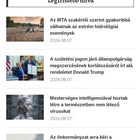
Legfrissebb hírek
Az MTA szakértői szerint gyakoribbá
válhatnak az extrém hidrológiai
események
2026.08.07.
A születési jogon járó állampolgárság
megszerzésének korlátozásáról írt alá
rendeletet Donald Trump
2026.08.07.
Mesterséges intelligenciával hoztak
létre a természetben nem létező
vírusokat
2026.08.07.
Az önkormányzat arra kéri a