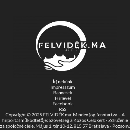
Írj nekünk
Impresszum
Bannerek
Hírlevél
Facebook
RSS
Copyright © 2025 FELVIDÉK.ma. Minden jog fenntartva. - A
hírportál működtetője: Szövetség a Közös Célokért - Združenie
za spoločné ciele, Május 1. tér 10-12, 815 57 Bratislava - Pozsony.