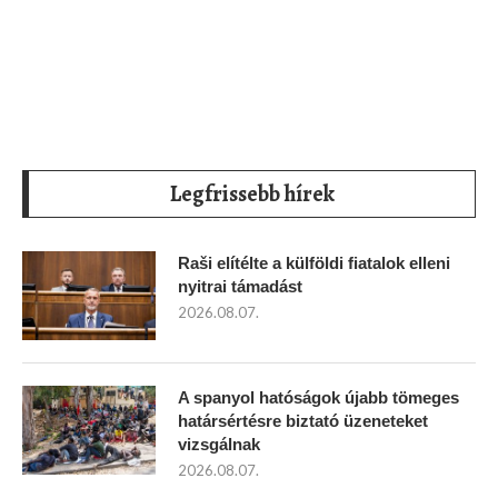
Legfrissebb hírek
Raši elítélte a külföldi fiatalok elleni
nyitrai támadást
2026.08.07.
A spanyol hatóságok újabb tömeges
határsértésre biztató üzeneteket
vizsgálnak
2026.08.07.