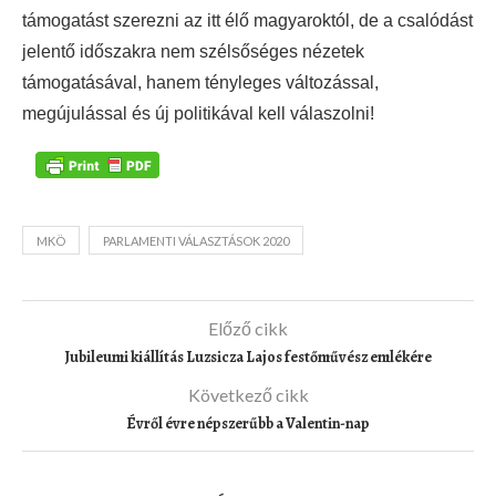
támogatást szerezni az itt élő magyaroktól, de a csalódást
jelentő időszakra nem szélsőséges nézetek
támogatásával, hanem tényleges változással,
megújulással és új politikával kell válaszolni!
MKÖ
PARLAMENTI VÁLASZTÁSOK 2020
Előző cikk
Jubileumi kiállítás Luzsicza Lajos festőművész emlékére
Következő cikk
Évről évre népszerűbb a Valentin-nap