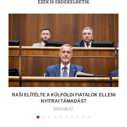
EZEK IS ÉRDEKELHETIK
RAŠI ELÍTÉLTE A KÜLFÖLDI FIATALOK ELLENI
NYITRAI TÁMADÁST
2026.08.07.