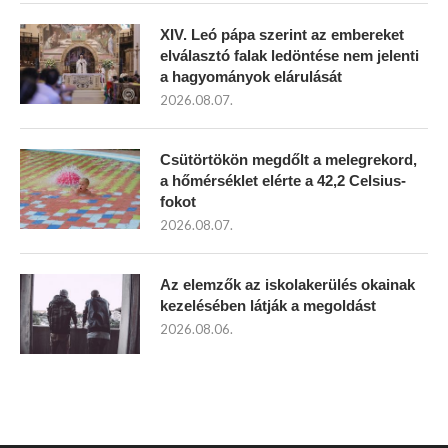
XIV. Leó pápa szerint az embereket
elválasztó falak ledöntése nem jelenti
a hagyományok elárulását
2026.08.07.
Csütörtökön megdőlt a melegrekord,
a hőmérséklet elérte a 42,2 Celsius-
fokot
2026.08.07.
Az elemzők az iskolakerülés okainak
kezelésében látják a megoldást
2026.08.06.