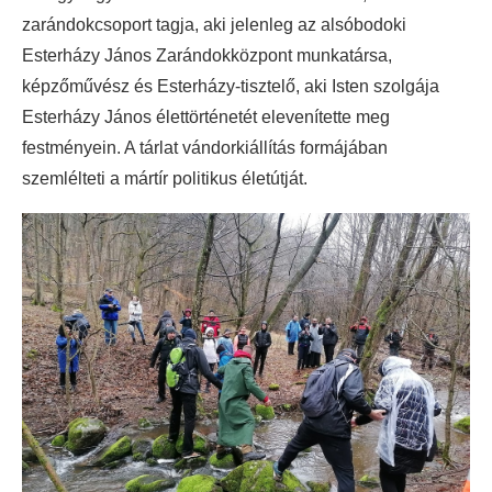
zarándokcsoport tagja, aki jelenleg az alsóbodoki
Esterházy János Zarándokközpont munkatársa,
képzőművész és Esterházy-tisztelő, aki Isten szolgája
Esterházy János élettörténetét elevenítette meg
festményein. A tárlat vándorkiállítás formájában
szemlélteti a mártír politikus életútját.