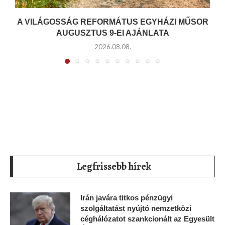
A VILÁGOSSÁG REFORMÁTUS EGYHÁZI MŰSOR
AUGUSZTUS 9-EI AJÁNLATA
2026.08.08.
Legfrissebb hírek
Irán javára titkos pénzügyi
szolgáltatást nyújtó nemzetközi
céghálózatot szankcionált az Egyesült