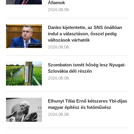
Államok
2026.08.08.
Danko kijelentette, az SNS önállóan
indul a választáson, ősszel pedig
változások várhatók
2026.08.08.
Szombaton ismét hőség lesz Nyugat-
Szlovákia déli részén
2026.08.08.
Elhunyt Tillai Ernő kétszeres Ybl-díjas
magyar építész és fotóművész
2026.08.08.