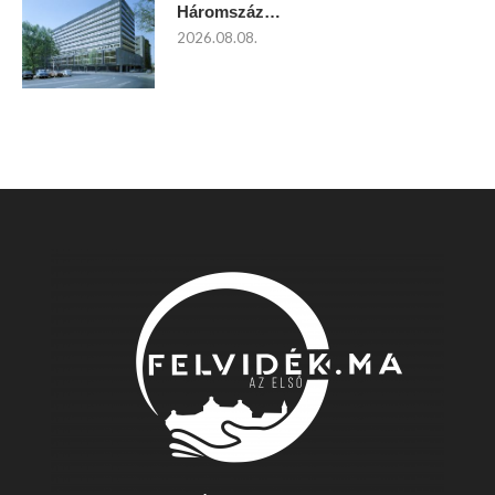
Háromszáz…
2026.08.08.