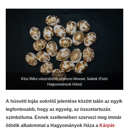
Kész Réka viaszrátétes, aranyos hímesei, Salánk (Fotó:
Hagyományok Háza)
A húsvéti tojás sokrétű jelentése között talán az egyik
legfontosabb, hogy az egység, az összetartozás
szimbóluma. Ennek szellemében szervezi meg immár
ötödik alkalommal a Hagyományok Háza a
Kárpát-