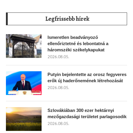
Legfrissebb hírek
Ismeretlen beadványozó
ellenőriztetné és lebontatná a
háromszéki székelykapukat
2026.08.05.
Putyin bejelentette az orosz fegyveres
erők új haderőnemének létrehozását
2026.08.05.
Szlovákiában 300 ezer hektárnyi
mezőgazdasági területet parlagosodik
2026.08.05.