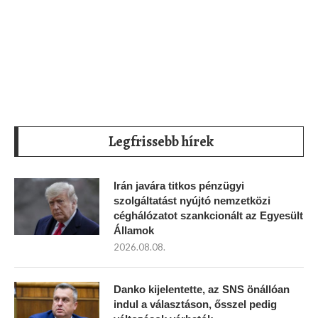
Legfrissebb hírek
Irán javára titkos pénzügyi
szolgáltatást nyújtó nemzetközi
céghálózatot szankcionált az Egyesült
Államok
2026.08.08.
Danko kijelentette, az SNS önállóan
indul a választáson, ősszel pedig