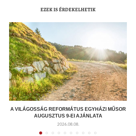
EZEK IS ÉRDEKELHETIK
A VILÁGOSSÁG REFORMÁTUS EGYHÁZI MŰSOR
AUGUSZTUS 9-EI AJÁNLATA
2026.08.08.