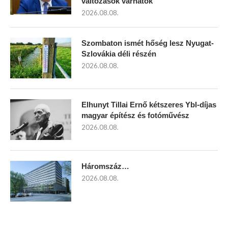
változások várhatók
2026.08.08.
Szombaton ismét hőség lesz Nyugat-
Szlovákia déli részén
2026.08.08.
Elhunyt Tillai Ernő kétszeres Ybl-díjas
magyar építész és fotóművész
2026.08.08.
Háromszáz…
2026.08.08.