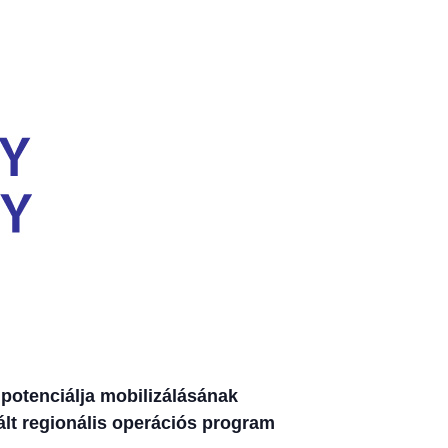
 potenciálja mobilizálásának
ált regionális operációs program