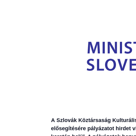
A Szlovák Köztársaság Kulturális
elősegítésére pályázatot hirdet 