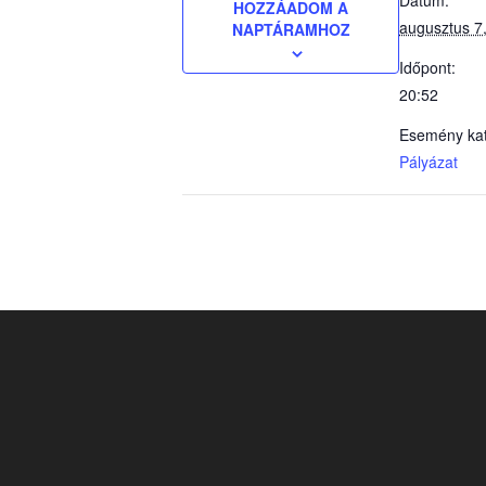
Dátum:
HOZZÁADOM A
augusztus 7
NAPTÁRAMHOZ
Időpont:
20:52
Esemény kat
Pályázat