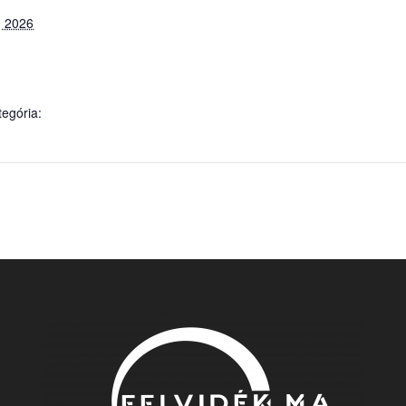
, 2026
egória: