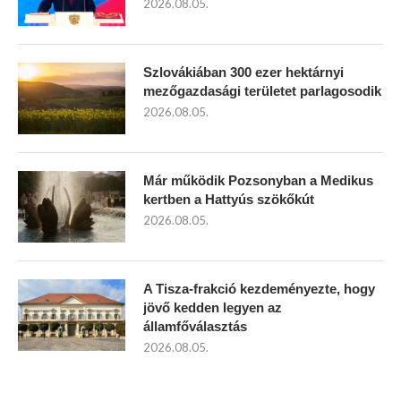
2026.08.05.
Szlovákiában 300 ezer hektárnyi
mezőgazdasági területet parlagosodik
2026.08.05.
Már működik Pozsonyban a Medikus
kertben a Hattyús szökőkút
2026.08.05.
A Tisza-frakció kezdeményezte, hogy
jövő kedden legyen az
államfőválasztás
2026.08.05.