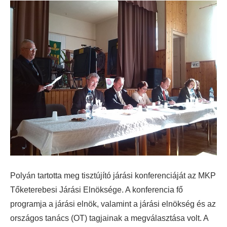
Polyán tartotta meg tisztújító járási konferenciáját az MKP
Tőketerebesi Járási Elnöksége.
A konferencia fő
programja a járási elnök, valamint a járási elnökség és az
országos tanács (OT) tagjainak a megválasztása volt. A