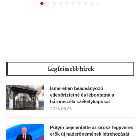
Legfrissebb hírek
Ismeretlen beadványozó
ellenőriztetné és lebontatná a
háromszéki székelykapukat
2026.08.05.
Putyin bejelentette az orosz fegyveres
erők új haderőnemének létrehozását