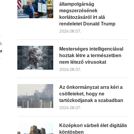
állampolgárság
megszerzésének
korlátozásáról írt alá
rendeletet Donald Trump
2026.08.07.
kk
Mesterséges intelligenciával
nt
hoztak létre a természetben
nem létező vírusokat
2026.08.07.
Az önkormányzat arra kéri a
csölleieket, hogy ne
tartózkodjanak a szabadban
2026.08.07.
Középkori várbeli élet digitális
köntösben