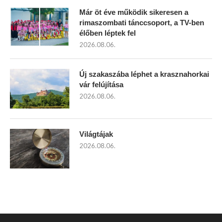
Már öt éve működik sikeresen a
rimaszombati tánccsoport, a TV-ben
élőben léptek fel
2026.08.06.
Új szakaszába léphet a krasznahorkai
vár felújítása
2026.08.06.
Világtájak
2026.08.06.