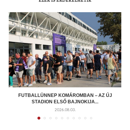
EZEK IS ÉRDEKELHETIK
FUTBALLÜNNEP KOMÁROMBAN – AZ ÚJ
STADION ELSŐ BAJNOKIJA...
2026.08.03.