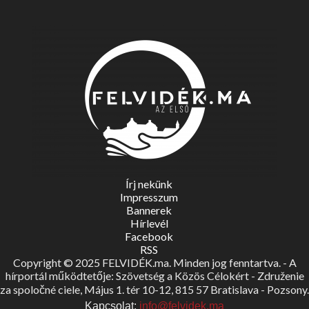
Írj nekünk
Impresszum
Bannerek
Hírlevél
Facebook
RSS
Copyright © 2025 FELVIDÉK.ma. Minden jog fenntartva. - A
hírportál működtetője: Szövetség a Közös Célokért - Združenie
za spoločné ciele, Május 1. tér 10-12, 815 57 Bratislava - Pozsony.
Kapcsolat:
info@felvidek.ma