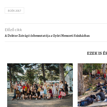
BÚÉK 2017
Előző cikk
A Doktor Zsivágó ősbemutatója a Győri Nemzeti Színházban
EZEK IS 