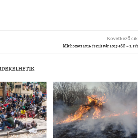
Következő ci
Mit hozott 2016 és mit vár 2017-től? – 1. ré
ÉRDEKELHETIK