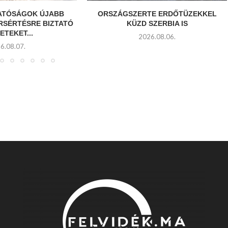
HATÓSÁGOK ÚJABB
ORSZÁGSZERTE ERDŐTÜZEKKEL
RSÉRTÉSRE BIZTATÓ
KÜZD SZERBIA IS
ETEKET...
2026.08.06.
6.08.07.