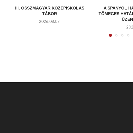
III. ÖSSZMAGYAR KÖZÉPISKOLÁS
A SPANYOL 
TÁBOR
TÖMEGES HATÁ
ÜZEN
2026.08.07.
202