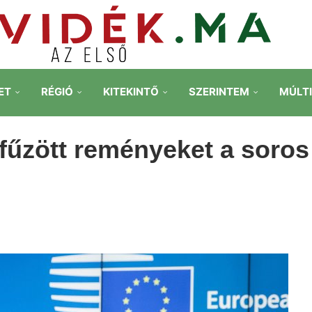
ET
RÉGIÓ
KITEKINTŐ
SZERINTEM
MÚLT
 fűzött reményeket a soros