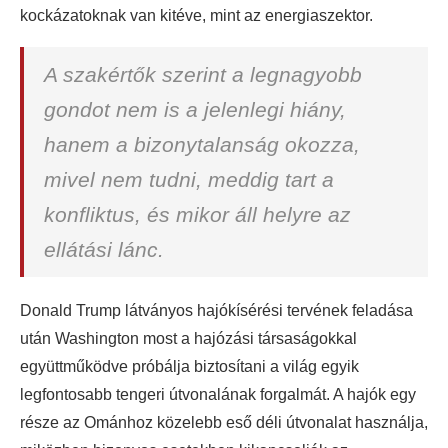
kockázatoknak van kitéve, mint az energiaszektor.
A szakértők szerint a legnagyobb
gondot nem is a jelenlegi hiány,
hanem a bizonytalanság okozza,
mivel nem tudni, meddig tart a
konfliktus, és mikor áll helyre az
ellátási lánc.
Donald Trump látványos hajókísérési tervének feladása
után Washington most a hajózási társaságokkal
együttműködve próbálja biztosítani a világ egyik
legfontosabb tengeri útvonalának forgalmát. A hajók egy
része az Ománhoz közelebb eső déli útvonalat használja,