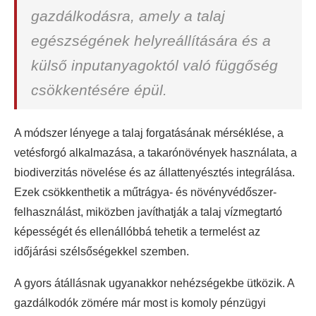
gazdálkodásra, amely a talaj
egészségének helyreállítására és a
külső inputanyagoktól való függőség
csökkentésére épül.
A módszer lényege a talaj forgatásának mérséklése, a
vetésforgó alkalmazása, a takarónövények használata, a
biodiverzitás növelése és az állattenyésztés integrálása.
Ezek csökkenthetik a műtrágya- és növényvédőszer-
felhasználást, miközben javíthatják a talaj vízmegtartó
képességét és ellenállóbbá tehetik a termelést az
időjárási szélsőségekkel szemben.
A gyors átállásnak ugyanakkor nehézségekbe ütközik. A
gazdálkodók zömére már most is komoly pénzügyi