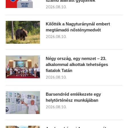
számú aláírást gyűjtenek
2026.08.10.
Kilőtték a Nagyturánynál embert
megtámadó nősténymedvét
2026.08.10.
Négy ország, egy nemzet – 23.
alkalommal alkottak tehetséges
fiatalok Tatán
2026.08.10.
Barsendréd emlékezete egy
helytörténész munkájában
2026.08.10.