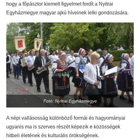
hogy a főpásztor kiemelt figyelmet fordít a Nyitrai
Egyházmegye magyar ajkú híveinek lelki gondozására.
Fotó: Nyitrai Egyházmegye
A népi vallásosság különböző formái és hagyományai
ugyanis ma is szerves részét képezik e közösségek
hitbeli életének és kulturális örökségének.