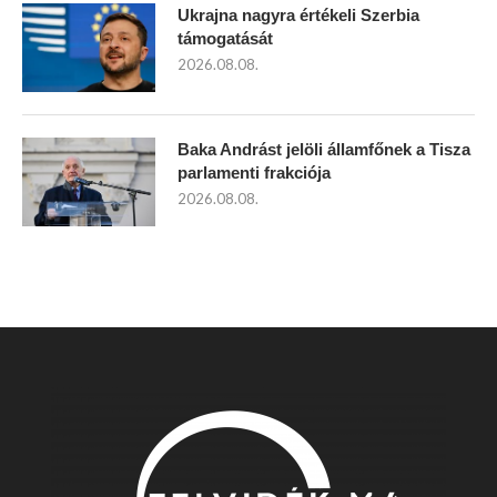
Ukrajna nagyra értékeli Szerbia
támogatását
2026.08.08.
Baka Andrást jelöli államfőnek a Tisza
parlamenti frakciója
2026.08.08.