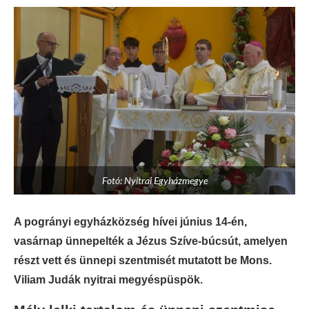
Fotó: Nyitrai Egyházmegye
A pogrányi egyházközség hívei június 14-én,
vasárnap ünnepelték a Jézus Szíve-búcsút, amelyen
részt vett és ünnepi szentmisét mutatott be Mons.
Viliam Judák nyitrai megyéspüspök.