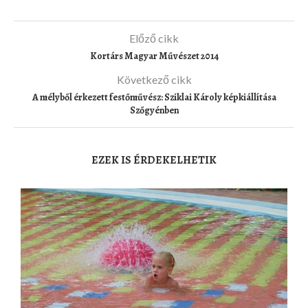
Előző cikk
Kortárs Magyar Művészet 2014
Következő cikk
A mélyből érkezett festőművész: Sziklai Károly képkiállítása
Szőgyénben
EZEK IS ÉRDEKELHETIK