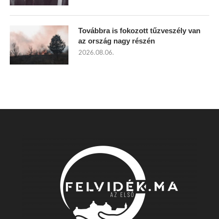
Továbbra is fokozott tűzveszély van
az ország nagy részén
2026.08.06.