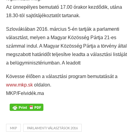
Az ünnepélyes bemutató 17.00 órakor kezdődik, utána
18.30-tól sajtótájékoztatót tartanak.
Szlovákiában 2016. március 5-én tartják a parlamenti
választást, melyen a Magyar Közösség Pártja 21-es
számmal indul. A Magyar Közösség Pártja a törvény által
megszabott határidőt teljesítve leadta a választási listáját
a belügyminisztériumban. A leadott
Kövesse élőben a választási program bemutatását a
www.mkp.sk
oldalon.
MKP/Felvidék.ma
MKP
PARLAMENTI VÁLASZTÁSOK 2016