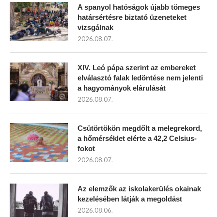
A spanyol hatóságok újabb tömeges
határsértésre biztató üzeneteket
vizsgálnak
2026.08.07.
XIV. Leó pápa szerint az embereket
elválasztó falak ledöntése nem jelenti
a hagyományok elárulását
2026.08.07.
Csütörtökön megdőlt a melegrekord,
a hőmérséklet elérte a 42,2 Celsius-
fokot
2026.08.07.
Az elemzők az iskolakerülés okainak
kezelésében látják a megoldást
2026.08.06.