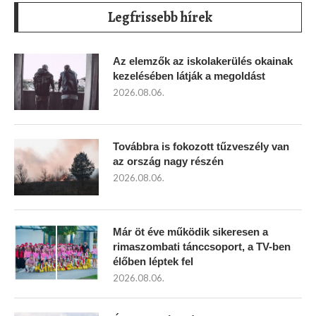
Legfrissebb hírek
Az elemzők az iskolakerülés okainak
kezelésében látják a megoldást
2026.08.06.
Továbbra is fokozott tűzveszély van
az ország nagy részén
2026.08.06.
Már öt éve működik sikeresen a
rimaszombati tánccsoport, a TV-ben
élőben léptek fel
2026.08.06.