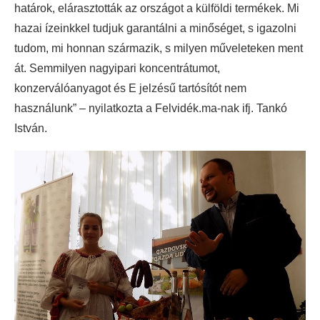
határok, elárasztották az országot a külföldi termékek. Mi
hazai ízeinkkel tudjuk garantálni a minőséget, s igazolni
tudom, mi honnan származik, s milyen műveleteken ment
át. Semmilyen nagyipari koncentrátumot,
konzerválóanyagot és E jelzésű tartósítót nem
használunk” – nyilatkozta a Felvidék.ma-nak ifj. Tankó
István.