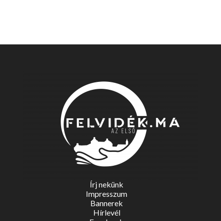
Írj nekünk
Impresszum
Bannerek
Hírlevél