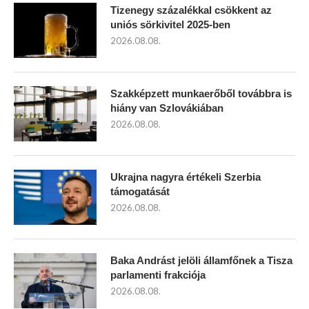
Tizenegy százalékkal csökkent az
uniós sörkivitel 2025-ben
2026.08.08.
Szakképzett munkaerőből továbbra is
hiány van Szlovákiában
2026.08.08.
Ukrajna nagyra értékeli Szerbia
támogatását
2026.08.08.
Baka Andrást jelöli államfőnek a Tisza
parlamenti frakciója
2026.08.08.