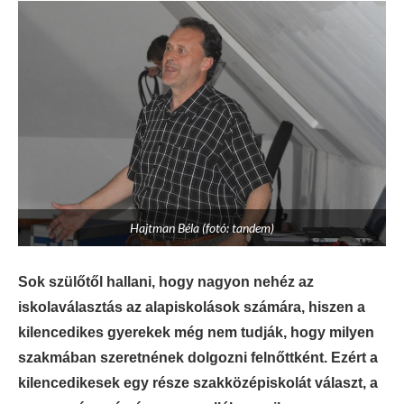
Hajtman Béla (fotó: tandem)
Sok szülőtől hallani, hogy nagyon nehéz az
iskolaválasztás az alapiskolások számára, hiszen a
kilencedikes gyerekek még nem tudják, hogy milyen
szakmában szeretnének dolgozni felnőttként. Ezért a
kilencedikesek egy része szakközépiskolát választ, a