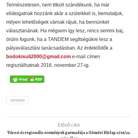
Természetesen, nem titkolt szándékunk, ha már
ellátogatnak hozzánk akár a szüleikkel is, bemutatjuk,
milyen lehetőségek várnak rájuk, ha bennünket
választanának. Ha mégsem így lesz, nincs semmi baj,
örülni fogunk, ha a TANDEM segítségükre lesz a
pályaválasztási tanácsadásban. Az érdeklődők a
bodokisuli2000@gmail.com
e-mail címen
regisztálhatnak 2016. november 27-ig.
OKTATÁS
Előző cikk
Városi és regionális események garmadája a Gömöri Hírlap 2016/22.