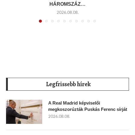
HÁROMSZÁZ…
2026.08.08.
Legfrissebb hírek
A Real Madrid képviselői
megkoszorúzták Puskás Ferenc sírját
2026.08.08.