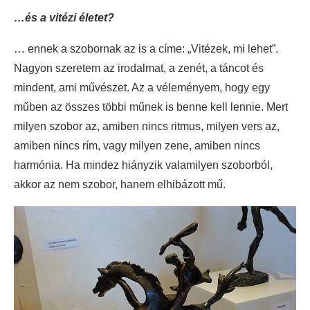
…és a vitézi életet?
… ennek a szobornak az is a címe: „Vitézek, mi lehet”.
Nagyon szeretem az irodalmat, a zenét, a táncot és
mindent, ami művészet. Az a véleményem, hogy egy
műben az összes többi műnek is benne kell lennie. Mert
milyen szobor az, amiben nincs ritmus, milyen vers az,
amiben nincs rím, vagy milyen zene, amiben nincs
harmónia. Ha mindez hiányzik valamilyen szoborból,
akkor az nem szobor, hanem elhibázott mű.