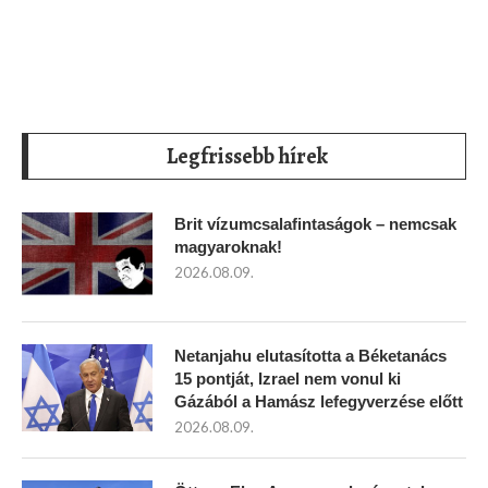
Legfrissebb hírek
Brit vízumcsalafintaságok – nemcsak
magyaroknak!
2026.08.09.
Netanjahu elutasította a Béketanács
15 pontját, Izrael nem vonul ki
Gázából a Hamász lefegyverzése előtt
2026.08.09.