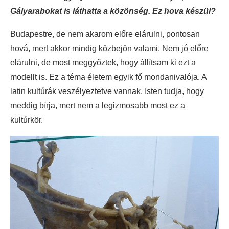
Gályarabokat is láthatta a közönség. Ez hova készül?
Budapestre, de nem akarom előre elárulni, pontosan
hová, mert akkor mindig közbejön valami. Nem jó előre
elárulni, de most meggyőztek, hogy állítsam ki ezt a
modellt is. Ez a téma életem egyik fő mondanivalója. A
latin kultúrák veszélyeztetve vannak. Isten tudja, hogy
meddig bírja, mert nem a legizmosabb most ez a
kultúrkör.