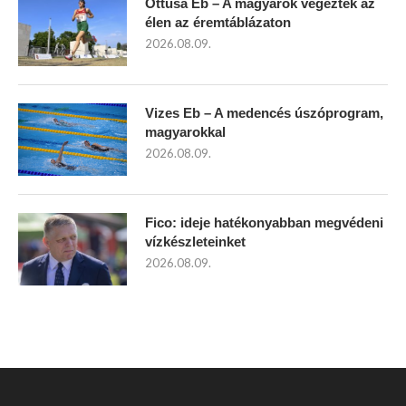
Öttusa Eb – A magyarok végeztek az
élen az éremtáblázaton
2026.08.09.
Vizes Eb – A medencés úszóprogram,
magyarokkal
2026.08.09.
Fico: ideje hatékonyabban megvédeni
vízkészleteinket
2026.08.09.