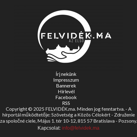
Írj nekünk
Impresszum
Bannerek
Hírlevél
Facebook
RSS
Copyright © 2025 FELVIDÉK.ma. Minden jog fenntartva. - A
hírportál működtetője: Szövetség a Közös Célokért - Združenie
za spoločné ciele, Május 1. tér 10-12, 815 57 Bratislava - Pozsony.
Kapcsolat:
info@felvidek.ma