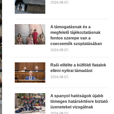
2026.08.07.
A támogatásnak és a
megfelelő tájékoztatásnak
fontos szerepe van a
csecsemők szoptatásában
2026.08.07.
Raši elítélte a külföldi fiatalok
elleni nyitrai támadást
2026.08.07.
A spanyol hatóságok újabb
tömeges határsértésre biztató
üzeneteket vizsgálnak
2026.08.07.