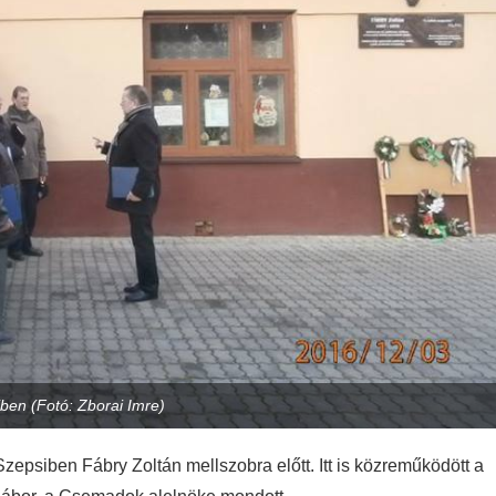
ben (Fotó: Zborai Imre)
Szepsiben Fábry Zoltán mellszobra előtt.
Itt is k
özreműködött a