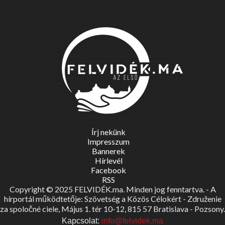
Írj nekünk
Impresszum
Bannerek
Hírlevél
Facebook
RSS
Copyright © 2025 FELVIDÉK.ma. Minden jog fenntartva. - A
hírportál működtetője: Szövetség a Közös Célokért - Združenie
za spoločné ciele, Május 1. tér 10-12, 815 57 Bratislava - Pozsony.
Kapcsolat:
info@felvidek.ma