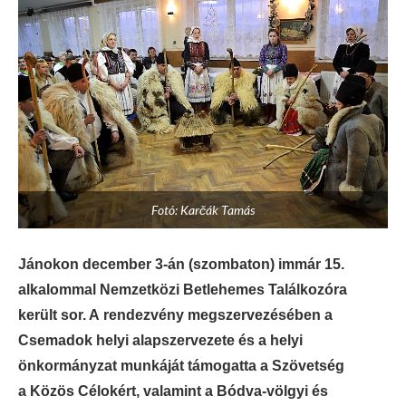
Fotó: Karčák Tamás
Jánokon december 3-án (szombaton) immár 15.
alkalommal Nemzetközi Betlehemes Találkozóra
került sor. A rendezvény megszervezésében a
Csemadok helyi alapszervezete és a helyi
önkormányzat munkáját támogatta a Szövetség
a Közös Célokért, valamint a Bódva-völgyi és