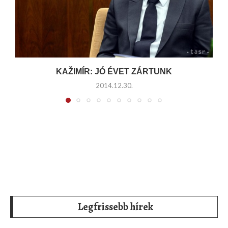
KAŽIMÍR: JÓ ÉVET ZÁRTUNK
2014.12.30.
Legfrissebb hírek