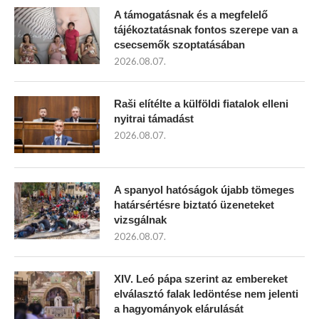
A támogatásnak és a megfelelő
tájékoztatásnak fontos szerepe van a
csecsemők szoptatásában
2026.08.07.
Raši elítélte a külföldi fiatalok elleni
nyitrai támadást
2026.08.07.
A spanyol hatóságok újabb tömeges
határsértésre biztató üzeneteket
vizsgálnak
2026.08.07.
XIV. Leó pápa szerint az embereket
elválasztó falak ledöntése nem jelenti
a hagyományok elárulását