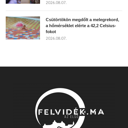
2026.08.07.
Csütörtökön megdőlt a melegrekord,
a hőmérséklet elérte a 42,2 Celsius-
fokot
2026.08.07.