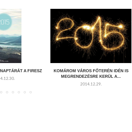
 NAPTÁRÁT A FIRESZ
KOMÁROM VÁROS FŐTERÉN IDÉN IS
MEGRENDEZÉSRE KERÜL A...
4.12.30.
2014.12.29.