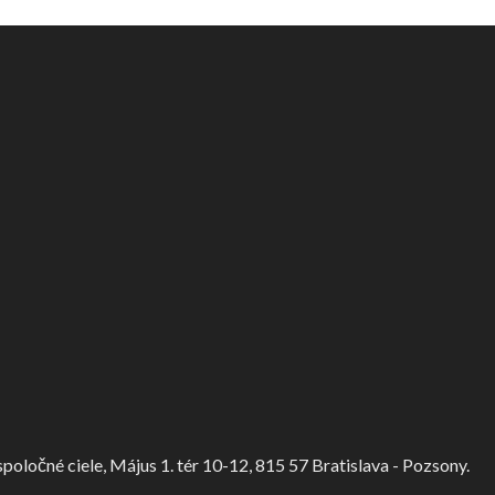
ločné ciele, Május 1. tér 10-12, 815 57 Bratislava - Pozsony.