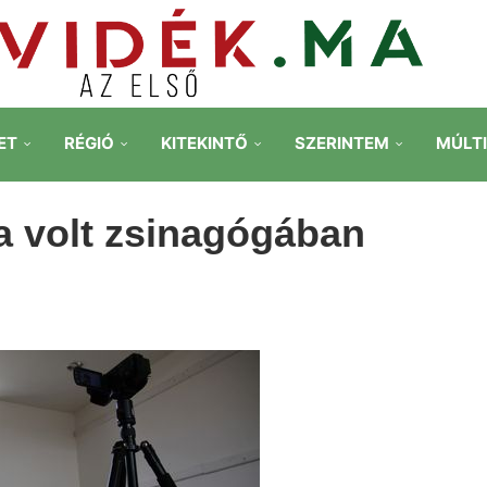
ET
RÉGIÓ
KITEKINTŐ
SZERINTEM
MÚLT
a volt zsinagógában