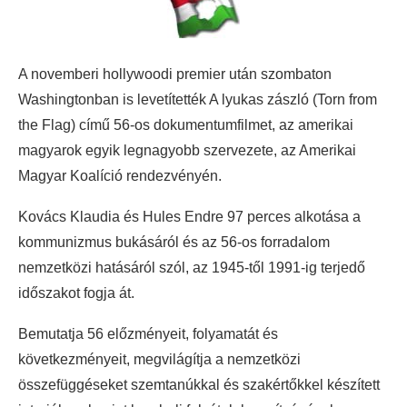
A novemberi hollywoodi premier után szombaton
Washingtonban is levetítették A lyukas zászló (Torn from
the Flag) című 56-os dokumentumfilmet, az amerikai
magyarok egyik legnagyobb szervezete, az Amerikai
Magyar Koalíció rendezvényén.
Kovács Klaudia és Hules Endre 97 perces alkotása a
kommunizmus bukásáról és az 56-os forradalom
nemzetközi hatásáról szól, az 1945-től 1991-ig terjedő
időszakot fogja át.
Bemutatja 56 előzményeit, folyamatát és
következményeit, megvilágítja a nemzetközi
összefüggéseket szemtanúkkal és szakértőkkel készített