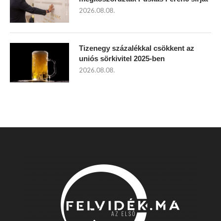
2026.08.08.
Tizenegy százalékkal csökkent az
uniós sörkivitel 2025-ben
2026.08.08.