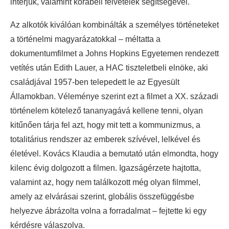
interjúk, valamint korabeli felvételek segítségével.
Az alkotók kiválóan kombinálták a személyes történeteket
a történelmi magyarázatokkal – méltatta a
dokumentumfilmet a Johns Hopkins Egyetemen rendezett
vetítés után Edith Lauer, a HAC tiszteletbeli elnöke, aki
családjával 1957-ben telepedett le az Egyesült
Államokban. Véleménye szerint ezt a filmet a XX. századi
történelem kötelező tananyagává kellene tenni, olyan
kitűnően tárja fel azt, hogy mit tett a kommunizmus, a
totalitárius rendszer az emberek szívével, lelkével és
életével. Kovács Klaudia a bemutató után elmondta, hogy
kilenc évig dolgozott a filmen. Igazságérzete hajtotta,
valamint az, hogy nem találkozott még olyan filmmel,
amely az elvárásai szerint, globális összefüggésbe
helyezve ábrázolta volna a forradalmat – fejtette ki egy
kérdésre válaszolva.