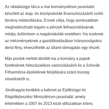
Az oktatásügyi tárca a mai kormányülésre javaslatot
készített az alap- és középiskolák finanszírozásáról szóló
törvény módosítására. Ennek célja, hogy pontosabban
meghatározható legyen a pénzek felhasználásának
módja, különösen a magániskolák esetében. Ha ezeknek
az intézményeknek a gazdálkodásában hiányosságokra
derül fény, elveszíthetik az állami támogatás egy részét.
Más pontok mellett döntött ma a kormány a papok
fizetésének hétszázalékos valorizálásáról és a Szlovák
Filharmónia épületének felújítására szánt összeg
növeléséről is.
Jóváhagyta továbbá a kabinet az Építésügyi és
Régiófejlesztési Minisztérium javaslatát, amely
értelmében a 2007 és 2013 közti időszakban kilenc