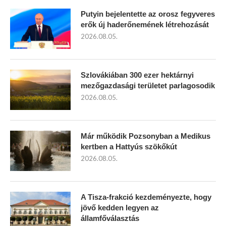
Putyin bejelentette az orosz fegyveres
erők új haderőnemének létrehozását
2026.08.05.
Szlovákiában 300 ezer hektárnyi
mezőgazdasági területet parlagosodik
2026.08.05.
Már működik Pozsonyban a Medikus
kertben a Hattyús szökőkút
2026.08.05.
A Tisza-frakció kezdeményezte, hogy
jövő kedden legyen az
államfőválasztás