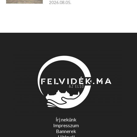
2026.08.05.
Írj nekünk
Impresszum
Bannerek
Hírlevél