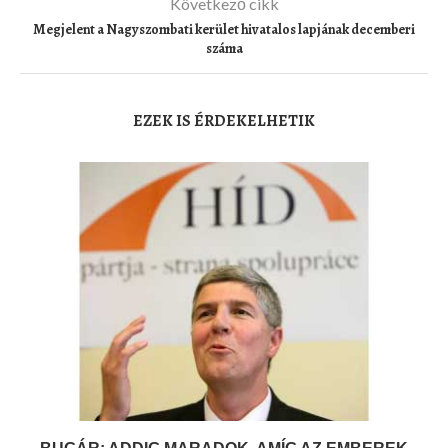
Következő cikk
Megjelent a Nagyszombati kerület hivatalos lapjának decemberi
száma
EZEK IS ÉRDEKELHETIK