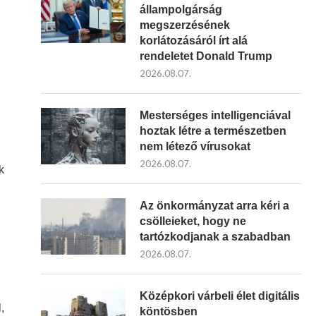
állampolgárság
megszerzésének
korlátozásáról írt alá
rendeletet Donald Trump
2026.08.07.
Mesterséges intelligenciával
hoztak létre a természetben
nem létező vírusokat
2026.08.07.
k
Az önkormányzat arra kéri a
csölleieket, hogy ne
tartózkodjanak a szabadban
2026.08.07.
Középkori várbeli élet digitális
,
köntösben