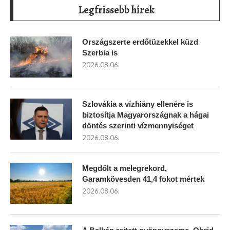
Legfrissebb hírek
Országszerte erdőtüzekkel küzd
Szerbia is
2026.08.06.
Szlovákia a vízhiány ellenére is
biztosítja Magyarországnak a hágai
döntés szerinti vízmennyiséget
2026.08.06.
Megdőlt a melegrekord,
Garamkövesden 41,4 fokot mértek
2026.08.06.