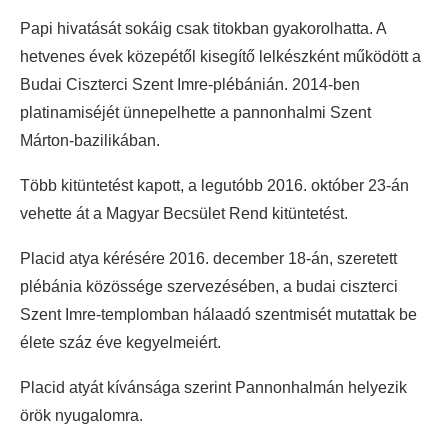
Papi hivatását sokáig csak titokban gyakorolhatta. A
hetvenes évek közepétől kisegítő lelkészként működött a
Budai Ciszterci Szent Imre-plébánián. 2014-ben
platinamiséjét ünnepelhette a pannonhalmi Szent
Márton-bazilikában.
Több kitüntetést kapott, a legutóbb 2016. október 23-án
vehette át a Magyar Becsület Rend kitüntetést.
Placid atya kérésére 2016. december 18-án, szeretett
plébánia közössége szervezésében, a budai ciszterci
Szent Imre-templomban hálaadó szentmisét mutattak be
élete száz éve kegyelmeiért.
Placid atyát kívánsága szerint Pannonhalmán helyezik
örök nyugalomra.