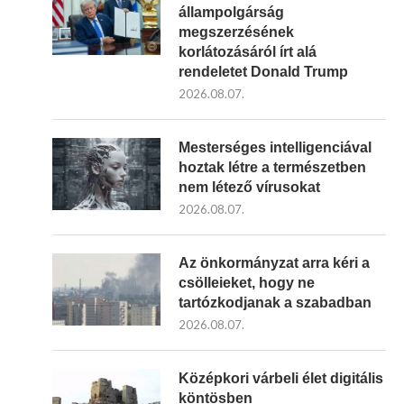
állampolgárság
megszerzésének
korlátozásáról írt alá
rendeletet Donald Trump
2026.08.07.
Mesterséges intelligenciával
hoztak létre a természetben
nem létező vírusokat
2026.08.07.
Az önkormányzat arra kéri a
csölleieket, hogy ne
tartózkodjanak a szabadban
2026.08.07.
Középkori várbeli élet digitális
köntösben