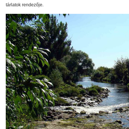
tárlatok rendezője.