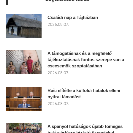
Családi nap a Tájházban
2026.08.07.
A támogatásnak és a megfelelő
tájékoztatásnak fontos szerepe van a
csecsemők szoptatásában
2026.08.07.
Raši elítélte a külföldi fiatalok elleni
nyitrai támadást
2026.08.07.
A spanyol hatóságok újabb tömeges
határsértésre biztató üzeneteket