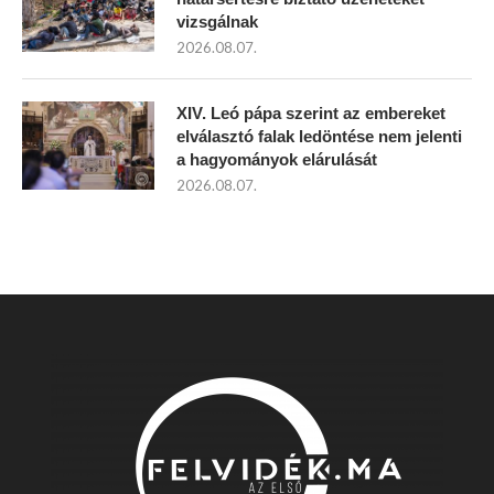
vizsgálnak
2026.08.07.
XIV. Leó pápa szerint az embereket
elválasztó falak ledöntése nem jelenti
a hagyományok elárulását
2026.08.07.