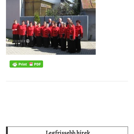
Legfrissebb hírek