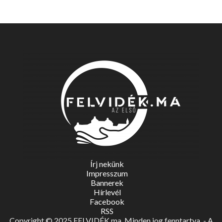
Írj nekünk
Impresszum
Bannerek
Hírlevél
Facebook
RSS
Copyright © 2025 FELVIDÉK.ma. Minden jog fenntartva. - A