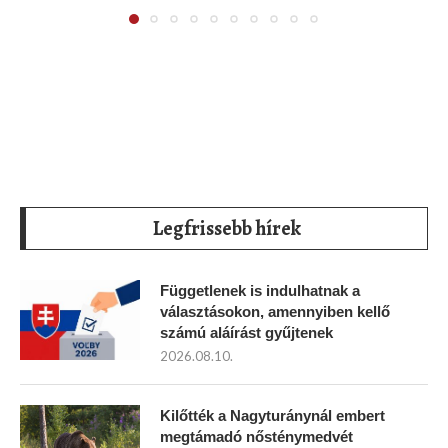
Legfrissebb hírek
Függetlenek is indulhatnak a
választásokon, amennyiben kellő
számú aláírást gyűjtenek
2026.08.10.
Kilőtték a Nagyturánynál embert
megtámadó nősténymedvét