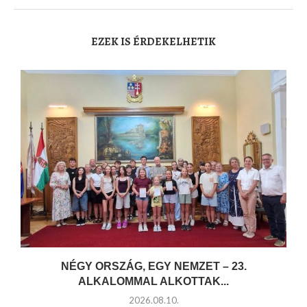
EZEK IS ÉRDEKELHETIK
NÉGY ORSZÁG, EGY NEMZET – 23.
ALKALOMMAL ALKOTTAK...
2026.08.10.